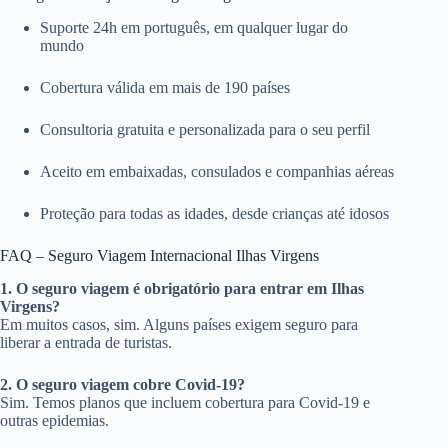
Suporte 24h em português, em qualquer lugar do
mundo
Cobertura válida em mais de 190 países
Consultoria gratuita e personalizada para o seu perfil
Aceito em embaixadas, consulados e companhias aéreas
Proteção para todas as idades, desde crianças até idosos
FAQ – Seguro Viagem Internacional Ilhas Virgens
1. O seguro viagem é obrigatório para entrar em Ilhas
Virgens?
Em muitos casos, sim. Alguns países exigem seguro para
liberar a entrada de turistas.
2. O seguro viagem cobre Covid-19?
Sim. Temos planos que incluem cobertura para Covid-19 e
outras epidemias.