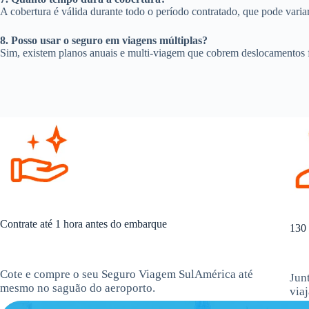
A cobertura é válida durante todo o período contratado, que pode varia
8. Posso usar o seguro em viagens múltiplas?
Sim, existem planos anuais e multi-viagem que cobrem deslocamentos 
Contrate até 1 hora antes do embarque
130 
Cote e compre o seu Seguro Viagem SulAmérica até
Jun
mesmo no saguão do aeroporto.
via