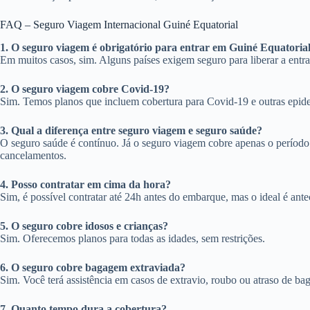
FAQ – Seguro Viagem Internacional Guiné Equatorial
1. O seguro viagem é obrigatório para entrar em Guiné Equatoria
Em muitos casos, sim. Alguns países exigem seguro para liberar a entrad
2. O seguro viagem cobre Covid-19?
Sim. Temos planos que incluem cobertura para Covid-19 e outras epid
3. Qual a diferença entre seguro viagem e seguro saúde?
O seguro saúde é contínuo. Já o seguro viagem cobre apenas o períod
cancelamentos.
4. Posso contratar em cima da hora?
Sim, é possível contratar até 24h antes do embarque, mas o ideal é ante
5. O seguro cobre idosos e crianças?
Sim. Oferecemos planos para todas as idades, sem restrições.
6. O seguro cobre bagagem extraviada?
Sim. Você terá assistência em casos de extravio, roubo ou atraso de b
7. Quanto tempo dura a cobertura?