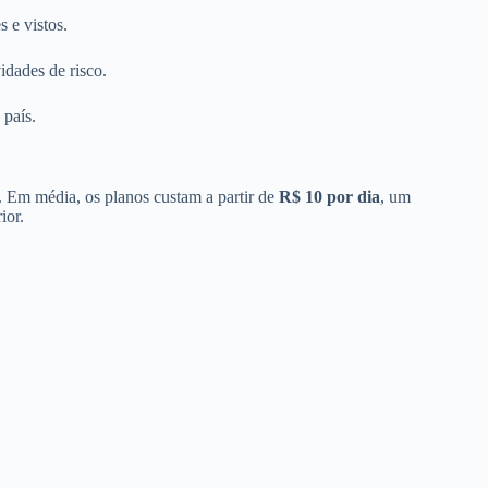
s e vistos.
idades de risco.
 país.
. Em média, os planos custam a partir de
R$ 10 por dia
, um
ior.