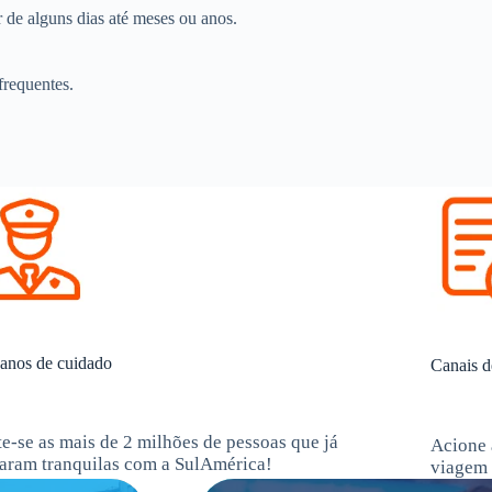
r de alguns dias até meses ou anos.
frequentes.
anos de cuidado
Canais d
te-se as mais de 2 milhões de pessoas que já
Acione 
jaram tranquilas com a SulAmérica!
viagem 