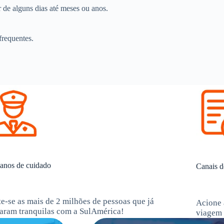
r de alguns dias até meses ou anos.
frequentes.
anos de cuidado
Canais d
te-se as mais de 2 milhões de pessoas que já
Acione 
jaram tranquilas com a SulAmérica!
viagem 