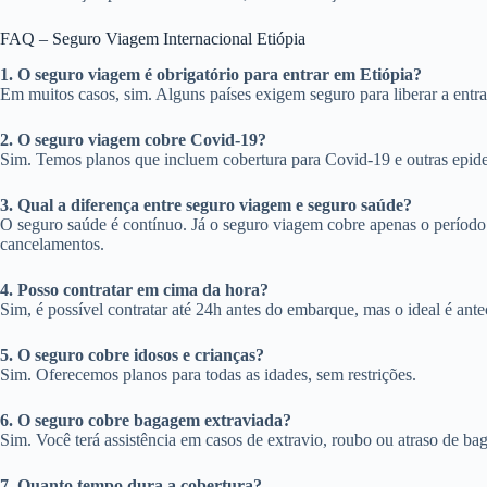
FAQ – Seguro Viagem Internacional Etiópia
1. O seguro viagem é obrigatório para entrar em Etiópia?
Em muitos casos, sim. Alguns países exigem seguro para liberar a entrad
2. O seguro viagem cobre Covid-19?
Sim. Temos planos que incluem cobertura para Covid-19 e outras epid
3. Qual a diferença entre seguro viagem e seguro saúde?
O seguro saúde é contínuo. Já o seguro viagem cobre apenas o períod
cancelamentos.
4. Posso contratar em cima da hora?
Sim, é possível contratar até 24h antes do embarque, mas o ideal é ante
5. O seguro cobre idosos e crianças?
Sim. Oferecemos planos para todas as idades, sem restrições.
6. O seguro cobre bagagem extraviada?
Sim. Você terá assistência em casos de extravio, roubo ou atraso de b
7. Quanto tempo dura a cobertura?