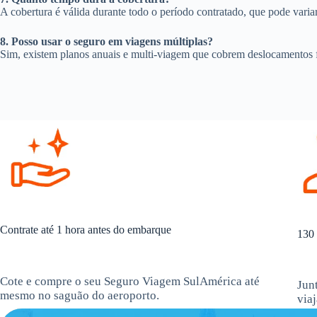
A cobertura é válida durante todo o período contratado, que pode varia
8. Posso usar o seguro em viagens múltiplas?
Sim, existem planos anuais e multi-viagem que cobrem deslocamentos 
Contrate até 1 hora antes do embarque
130 
Cote e compre o seu Seguro Viagem SulAmérica até
Jun
mesmo no saguão do aeroporto.
via