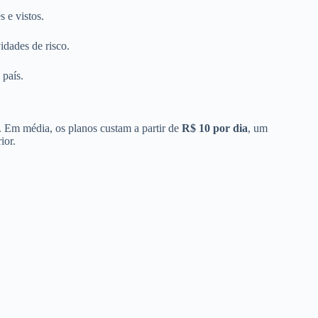
s e vistos.
idades de risco.
 país.
. Em média, os planos custam a partir de
R$ 10 por dia
, um
ior.