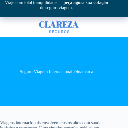
Pular
Viaje com total tranquilidade —
peça agora sua cotação
para
de seguro viagem.
o
conteúdo
Seguro Viagem Internacional Dinamarca
Viagens internacionais envolvem custos altos com saúde,
logística e transporte. Uma simples consulta médica em